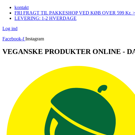
Videre
kontakt
til
FRI FRAGT TIL PAKKESHOP VED KØB OVER 599 Kr. 
indhold
LEVERING: 1-2 HVERDAGE
Log ind
Facebook-f
Instagram
VEGANSKE PRODUKTER ONLINE - 