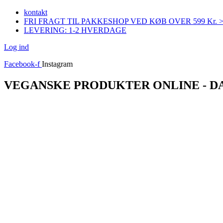
Videre
kontakt
til
FRI FRAGT TIL PAKKESHOP VED KØB OVER 599 Kr. 
indhold
LEVERING: 1-2 HVERDAGE
Log ind
Facebook-f
Instagram
VEGANSKE PRODUKTER ONLINE - 