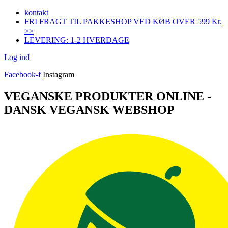
Videre
kontakt
til
FRI FRAGT TIL PAKKESHOP VED KØB OVER 599 Kr.
indhold
>>
LEVERING: 1-2 HVERDAGE
Log ind
Facebook-f
Instagram
VEGANSKE PRODUKTER ONLINE -
DANSK VEGANSK WEBSHOP