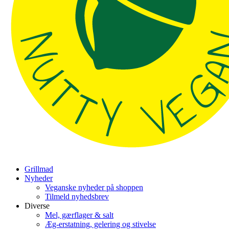
Grillmad
Nyheder
Veganske nyheder på shoppen
Tilmeld nyhedsbrev
Diverse
Mel, gærflager & salt
Æg-erstatning, gelering og stivelse