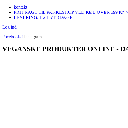
Videre
kontakt
til
FRI FRAGT TIL PAKKESHOP VED KØB OVER 599 Kr. 
indhold
LEVERING: 1-2 HVERDAGE
Log ind
Facebook-f
Instagram
VEGANSKE PRODUKTER ONLINE - 