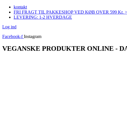
Videre
kontakt
til
FRI FRAGT TIL PAKKESHOP VED KØB OVER 599 Kr. 
indhold
LEVERING: 1-2 HVERDAGE
Log ind
Facebook-f
Instagram
VEGANSKE PRODUKTER ONLINE - 