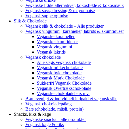
Veganske drikke
Veganske fløde-alternativer, kokosfløde & kokosmælk
Vegansk sovs, dressing & mayonnaise
Vegansk suppe og miso
Slik & Chokolade
Vegansk slik & chokolade – Alle produkter
Vegansk vingummi, karameller, lakrids & skumfiduser
Veganske karameller
Veganske skumfiduser
Vegansk vingummi
Vegansk lakrids
Vegansk chokolade
Alle slags vegansk chokolade
Vegansk m!lkechokolade
Vegansk hvid chokolade
Vegansk Mørk Chokolade
Sukkerfri Vegansk Chokolade
Vegansk Overtrækschokolade
Veganske chokoladebars mv.
Børnevenligt & individuelt indpakket vegansk slik
Vegansk chokoladepålæg
Bars (chokolade, müsli, protein)
Snacks, kiks & kage
Veganske snacks – alle produkter
Vegansk kage & kiks