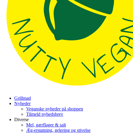
Grillmad
Nyheder
Veganske nyheder på shoppen
Tilmeld nyhedsbrev
Diverse
Mel, gærflager & salt
Æg-erstatning, gelering og stivelse