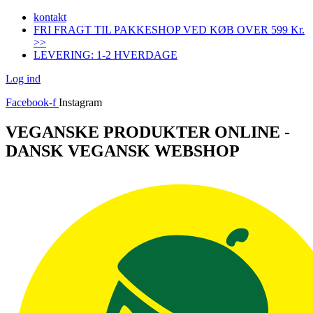
Videre
kontakt
til
FRI FRAGT TIL PAKKESHOP VED KØB OVER 599 Kr.
indhold
>>
LEVERING: 1-2 HVERDAGE
Log ind
Facebook-f
Instagram
VEGANSKE PRODUKTER ONLINE -
DANSK VEGANSK WEBSHOP