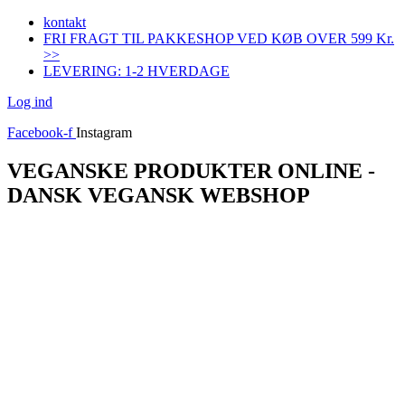
Videre
kontakt
til
FRI FRAGT TIL PAKKESHOP VED KØB OVER 599 Kr.
indhold
>>
LEVERING: 1-2 HVERDAGE
Log ind
Facebook-f
Instagram
VEGANSKE PRODUKTER ONLINE -
DANSK VEGANSK WEBSHOP