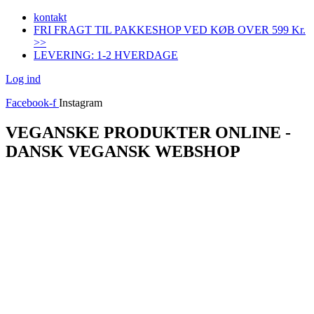
Videre
kontakt
til
FRI FRAGT TIL PAKKESHOP VED KØB OVER 599 Kr.
indhold
>>
LEVERING: 1-2 HVERDAGE
Log ind
Facebook-f
Instagram
VEGANSKE PRODUKTER ONLINE -
DANSK VEGANSK WEBSHOP