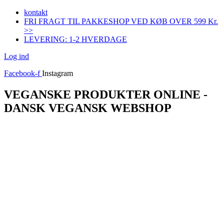
Videre
kontakt
til
FRI FRAGT TIL PAKKESHOP VED KØB OVER 599 Kr.
indhold
>>
LEVERING: 1-2 HVERDAGE
Log ind
Facebook-f
Instagram
VEGANSKE PRODUKTER ONLINE -
DANSK VEGANSK WEBSHOP