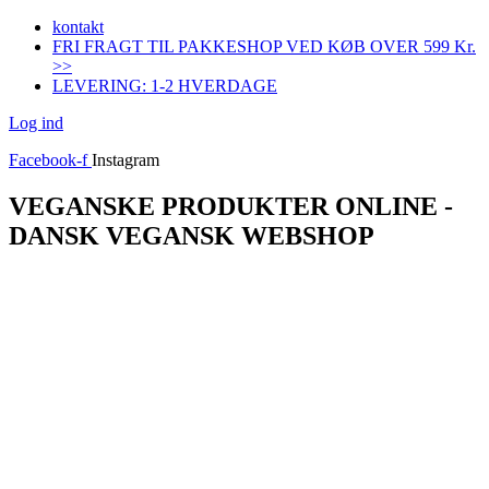
Videre
kontakt
til
FRI FRAGT TIL PAKKESHOP VED KØB OVER 599 Kr.
indhold
>>
LEVERING: 1-2 HVERDAGE
Log ind
Facebook-f
Instagram
VEGANSKE PRODUKTER ONLINE -
DANSK VEGANSK WEBSHOP