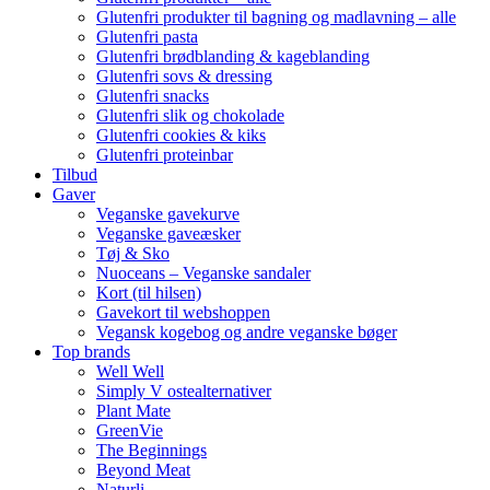
Glutenfri produkter til bagning og madlavning – alle
Glutenfri pasta
Glutenfri brødblanding & kageblanding
Glutenfri sovs & dressing
Glutenfri snacks
Glutenfri slik og chokolade
Glutenfri cookies & kiks
Glutenfri proteinbar
Tilbud
Gaver
Veganske gavekurve
Veganske gaveæsker
Tøj & Sko
Nuoceans – Veganske sandaler
Kort (til hilsen)
Gavekort til webshoppen
Vegansk kogebog og andre veganske bøger
Top brands
Well Well
Simply V ostealternativer
Plant Mate
GreenVie
The Beginnings
Beyond Meat
Naturli