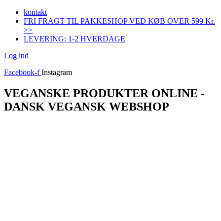
Videre
kontakt
til
FRI FRAGT TIL PAKKESHOP VED KØB OVER 599 Kr.
indhold
>>
LEVERING: 1-2 HVERDAGE
Log ind
Facebook-f
Instagram
VEGANSKE PRODUKTER ONLINE -
DANSK VEGANSK WEBSHOP