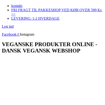
Videre
kontakt
til
FRI FRAGT TIL PAKKESHOP VED KØB OVER 599 Kr.
indhold
>>
LEVERING: 1-2 HVERDAGE
Log ind
Facebook-f
Instagram
VEGANSKE PRODUKTER ONLINE -
DANSK VEGANSK WEBSHOP