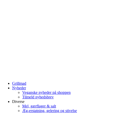
Grillmad
Nyheder
Veganske nyheder på shoppen
Tilmeld nyhedsbrev
Diverse
Mel, gærflager & salt
Æg-erstatning, gelering og stivelse